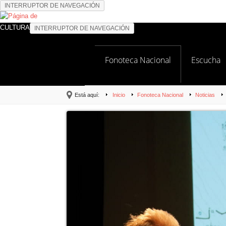
INTERRUPTOR DE NAVEGACIÓN
CULTURA
INTERRUPTOR DE NAVEGACIÓN
Fonoteca Nacional
Escucha
Está aquí:
Inicio
Fonoteca Nacional
Noticias