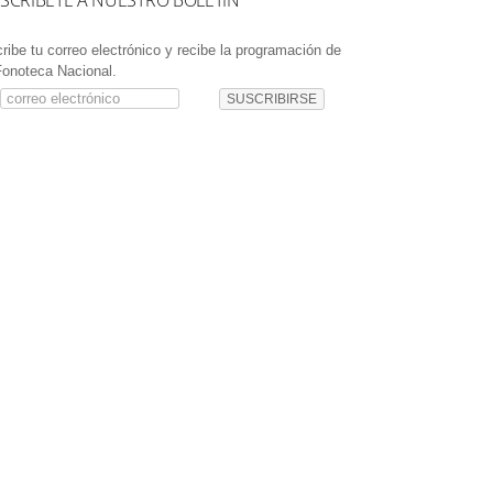
SCRÍBETE A NUESTRO BOLETÍN
ribe tu correo electrónico y recibe la programación de
Fonoteca Nacional.