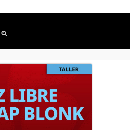
ipa
Datos