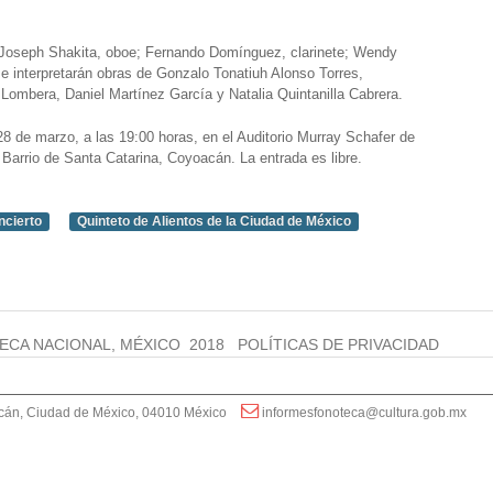
ta; Joseph Shakita, oboe; Fernando Domínguez, clarinete; Wendy
 se interpretarán obras de Gonzalo Tonatiuh Alonso Torres,
 Lombera, Daniel Martínez García y Natalia Quintanilla Cabrera.
 28 de marzo, a las 19:00 horas, en el Auditorio Murray Schafer de
Barrio de Santa Catarina, Coyoacán. La entrada es libre.
ncierto
Quinteto de Alientos de la Ciudad de México
ECA NACIONAL, MÉXICO 2018
POLÍTICAS DE PRIVACIDAD
acán, Ciudad de México, 04010 México
informesfonoteca@cultura.gob.mx