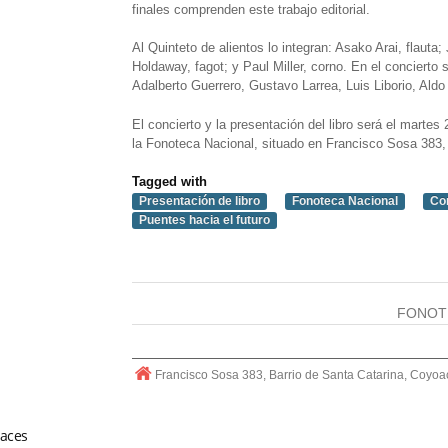
finales comprenden este trabajo editorial.
Al Quinteto de alientos lo integran: Asako Arai, flau
Holdaway, fagot; y Paul Miller, corno. En el concierto
Adalberto Guerrero, Gustavo Larrea, Luis Liborio, Aldo
El concierto y la presentación del libro será el martes
la Fonoteca Nacional, situado en Francisco Sosa 383, 
Tagged with
Presentación de libro
Fonoteca Nacional
Co
Puentes hacia el futuro
FONOT
Francisco Sosa 383, Barrio de Santa Catarina, Coyo
laces