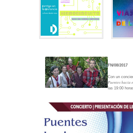
FN/08/2017
Con un concier
Puentes hacia e
las 19:00 hora